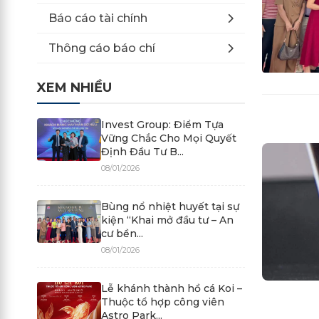
Báo cáo tài chính
Thông cáo báo chí
XEM NHIỀU
Invest Group: Điểm Tựa
Vững Chắc Cho Mọi Quyết
Định Đầu Tư B...
08/01/2026
Bùng nổ nhiệt huyết tại sự
kiện “Khai mở đầu tư – An
cư bền...
08/01/2026
Lễ khánh thành hồ cá Koi –
Thuộc tổ hợp công viên
Astro Park...