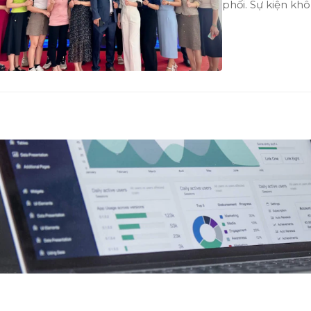
phối. Sự kiện kh