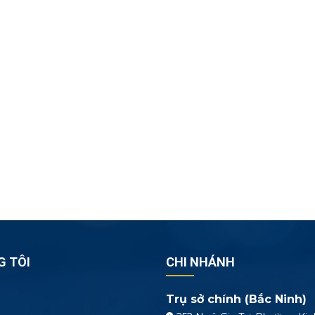
G TÔI
CHI NHÁNH
Trụ sở chính (Bắc Ninh)