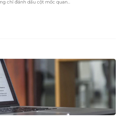
ông chỉ đánh dấu cột mốc quan...