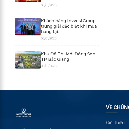
08/01/2026
Khách hàng InvvestGroup
trúng giải đặc biệt khi mua
hàng tại...
08/01/2026
Khu Đô Thị Mới Đồng Sơn
TP Bắc Giang
08/01/2026
VỀ CHÚN
Giới thiệu