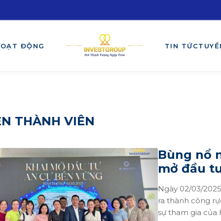
HOẠT ĐỘNG
TIN TỨC
TUYỂ
ỆN THÀNH VIÊN
Bùng nổ n
mở đầu tư
Ngày 02/03/2025,
ra thành công rực
sự tham gia của 